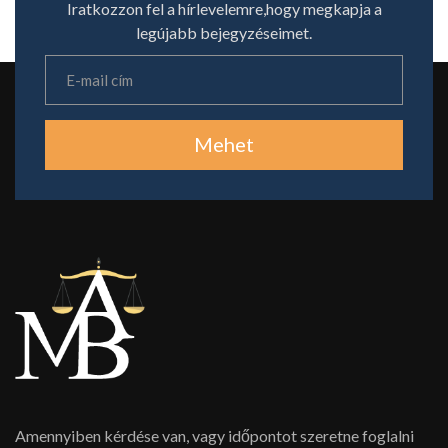
Iratkozzon fel a hírlevelemre,hogy megkapja a
legújabb bejegyzéseimet.
Mehet
Amennyiben kérdése van, vagy időpontot szeretne foglalni