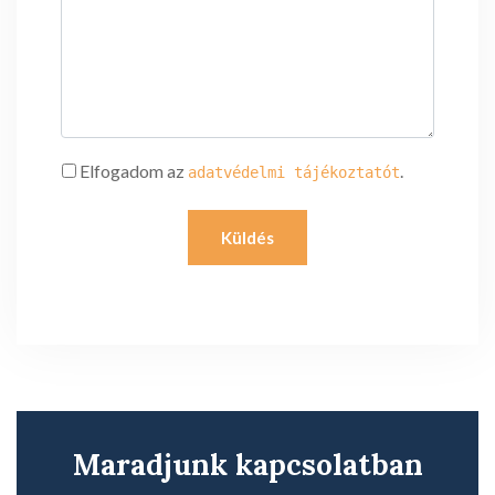
Elfogadom az
.
adatvédelmi tájékoztatót
Maradjunk kapcsolatban