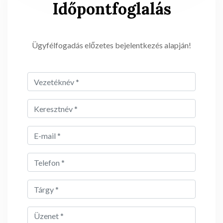
Időpontfoglalás
Ügyfélfogadás előzetes bejelentkezés alapján!