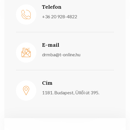
Telefon
+36 20 928-4822
E-mail
drmba@t-online.hu
Cím
1181. Budapest, Üllői út 395.