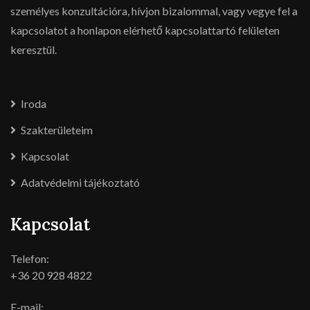
személyes konzultációra, hívjon bizalommal, vagy vegye fel a
kapcsolatot a honlapon elérhető kapcsolattartó felületen
keresztül.
Iroda
Szakterületeim
Kapcsolat
Adatvédelmi tájékoztató
Kapcsolat
Telefon:
+36 20 928 4822
E-mail: