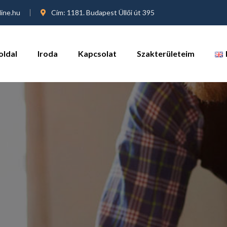
ine.hu
Cím:
1181. Budapest Üllői út 395
ldal
Iroda
Kapcsolat
Szakterületeim