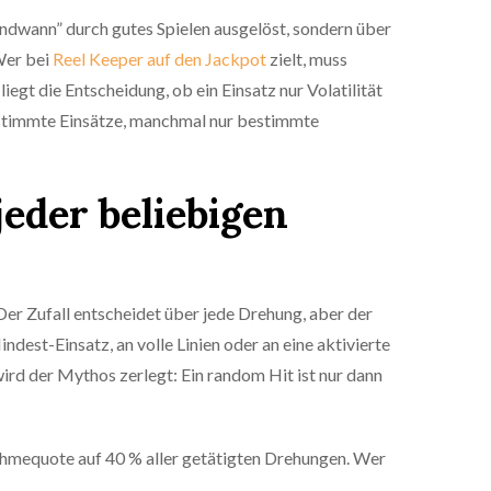
endwann” durch gutes Spielen ausgelöst, sondern über
 Wer bei
Reel Keeper auf den Jackpot
zielt, muss
gt die Entscheidung, ob ein Einsatz nur Volatilität
 bestimmte Einsätze, manchmal nur bestimmte
jeder beliebigen
 Der Zufall entscheidet über jede Drehung, aber der
est-Einsatz, an volle Linien oder an eine aktivierte
wird der Mythos zerlegt: Ein random Hit ist nur dann
lnahmequote auf 40 % aller getätigten Drehungen. Wer