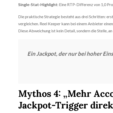
Single-Stat-Highlight:
Eine RTP-Differenz von 1,0 Pro
Die praktische Strategie besteht aus drei Schritten: ers
vergleichen. Reel Keeper kann bei einem Anbieter einen
Diese Abweichung ist kein Detail, sondern die Stelle, a
Ein Jackpot, der nur bei hoher Eins
Mythos 4: „Mehr Acc
Jackpot-Trigger direk