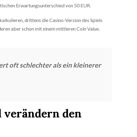
etischen Erwartungsunterschied von 50 EUR.
kalkulieren, drittens die Casino-Version des Spiels
deren aber schon mit einem mittleren Coin Value.
rt oft schlechter als ein kleinerer
l verändern den