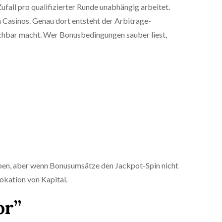
fall pro qualifizierter Runde unabhängig arbeitet.
n Casinos. Genau dort entsteht der Arbitrage-
ichbar macht. Wer Bonusbedingungen sauber liest,
rben, aber wenn Bonusumsätze den Jackpot-Spin nicht
lokation von Kapital.
or”