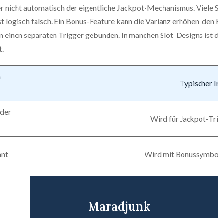
er nicht automatisch der eigentliche Jackpot-Mechanismus. Viele S
 logisch falsch. Ein Bonus-Feature kann die Varianz erhöhen, den 
an einen separaten Trigger gebunden. In manchen Slot-Designs ist 
t.
m
Typischer I
oder
Wird für Jackpot-Tr
ant
Wird mit Bonussymbo
Maradjunk